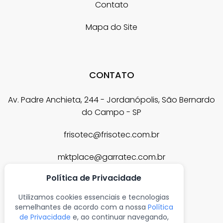
Contato
Mapa do Site
CONTATO
Av. Padre Anchieta, 244 - Jordanópolis, São Bernardo
do Campo - SP
frisotec@frisotec.com.br
mktplace@garratec.com.br
Política de Privacidade
garratec@garratec.com.br
Utilizamos cookies essenciais e tecnologias
(11) 4330-8126
semelhantes de acordo com a nossa
Política
de Privacidade
e, ao continuar navegando,