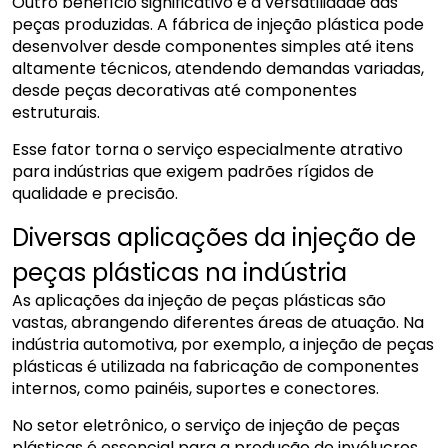
Outro benefício significativo é a versatilidade das
peças produzidas. A fábrica de injeção plástica pode
desenvolver desde componentes simples até itens
altamente técnicos, atendendo demandas variadas,
desde peças decorativas até componentes
estruturais.
Esse fator torna o serviço especialmente atrativo
para indústrias que exigem padrões rígidos de
qualidade e precisão.
Diversas aplicações da injeção de
peças plásticas na indústria
As aplicações da injeção de peças plásticas são
vastas, abrangendo diferentes áreas de atuação. Na
indústria automotiva, por exemplo, a injeção de peças
plásticas é utilizada na fabricação de componentes
internos, como painéis, suportes e conectores.
No setor eletrônico, o serviço de injeção de peças
plásticas é essencial para a produção de invólucros,