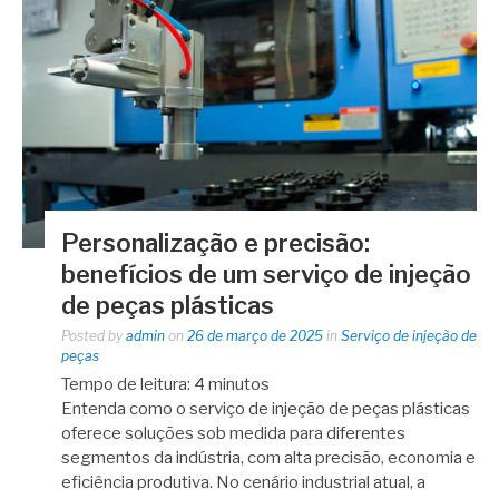
Personalização e precisão:
benefícios de um serviço de injeção
de peças plásticas
Posted by
admin
on
26 de março de 2025
in
Serviço de injeção de
peças
Tempo de leitura:
4
minutos
Entenda como o serviço de injeção de peças plásticas
oferece soluções sob medida para diferentes
segmentos da indústria, com alta precisão, economia e
eficiência produtiva. No cenário industrial atual, a