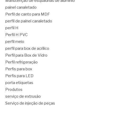
Manutenção de esquadrias de alumínio
painel canaletado
Perfil de canto para MDF
perfil de painel canaletado
perfil H
Perfil H PVC
perfil meio
perfil para box de acrílico
Perfil para Box de Vidro
Perfil refrigeração
Perfis para box
Perfis para LED
porta etiquetas
Produtos
serviço de extrusão
Serviço de injeção de peças