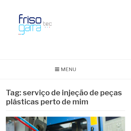
Skip
to
content
BLOG FRISOTEC
MENU
Tag:
serviço de injeção de peças
plásticas perto de mim