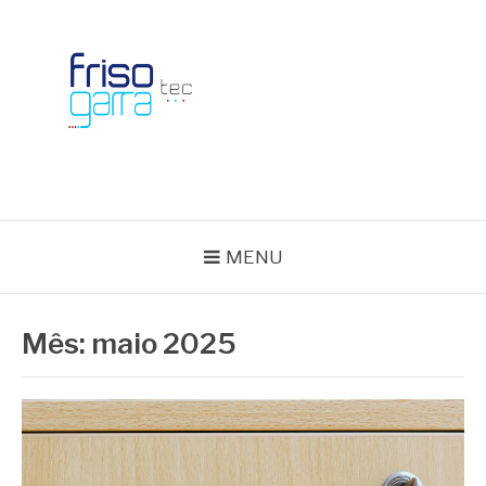
Skip
to
content
BLOG FRISOTEC
MENU
Mês:
maio 2025