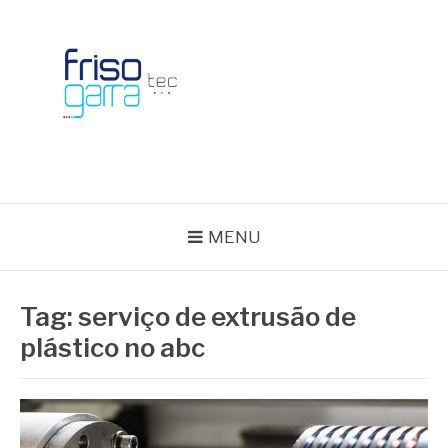
Skip
to
content
BLOG FRISOTEC
MENU
Tag:
serviço de extrusão de
plástico no abc