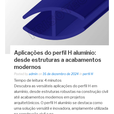
Aplicações do perfil H alumínio:
desde estruturas a acabamentos
modernos
Posted by
admin
on
16 de dezembro de 2024
in
perfil H
Tempo de leitura:
4
minutos
Descubra as versáteis aplicações do perfil H em
alumínio, desde estruturas robustas na construção civil
até acabamentos modernos em projetos
arquitetônicos. O perfil H alumínio se destaca como
uma solução versátil e inovadora, amplamente utilizada
na construção civil e na…