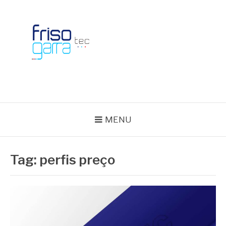
Skip
to
content
BLOG FRISOTEC
MENU
Tag:
perfis preço