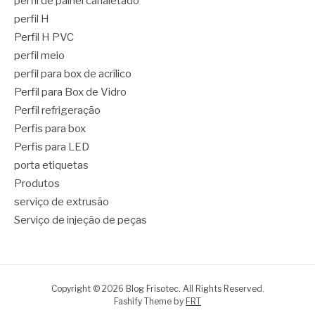
perfil de painel canaletado
perfil H
Perfil H PVC
perfil meio
perfil para box de acrílico
Perfil para Box de Vidro
Perfil refrigeração
Perfis para box
Perfis para LED
porta etiquetas
Produtos
serviço de extrusão
Serviço de injeção de peças
Copyright © 2026 Blog Frisotec. All Rights Reserved.
Fashify Theme by
FRT