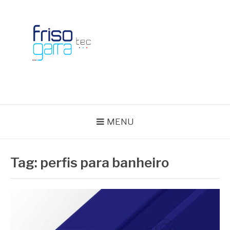
Skip
to
content
BLOG FRISOTEC
MENU
Tag:
perfis para banheiro