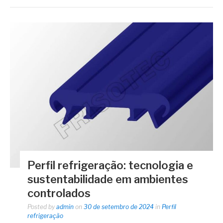
Perfil refrigeração: tecnologia e
sustentabilidade em ambientes
controlados
Posted by
admin
on
30 de setembro de 2024
in
Perfil
refrigeração