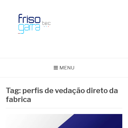
Skip
to
content
BLOG FRISOTEC
MENU
Tag:
perfis de vedação direto da
fabrica