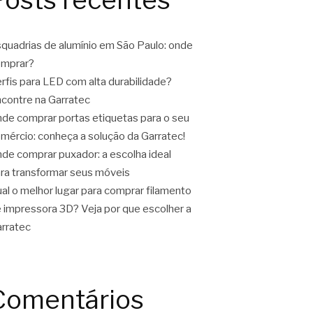
quadrias de alumínio em São Paulo: onde
omprar?
rfis para LED com alta durabilidade?
contre na Garratec
de comprar portas etiquetas para o seu
mércio: conheça a solução da Garratec!
de comprar puxador: a escolha ideal
ra transformar seus móveis
al o melhor lugar para comprar filamento
 impressora 3D? Veja por que escolher a
rratec
Comentários