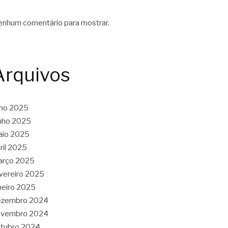
nhum comentário para mostrar.
Arquivos
lho 2025
nho 2025
aio 2025
ril 2025
arço 2025
vereiro 2025
neiro 2025
ezembro 2024
ovembro 2024
tubro 2024