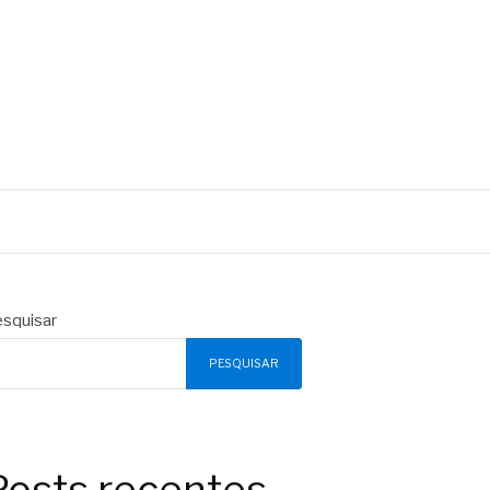
squisar
PESQUISAR
Posts recentes