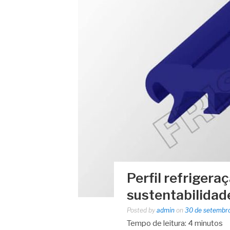
Perfil refrigera
sustentabilidad
Posted by
admin
on
30 de setembr
Tempo de leitura:
4
minutos