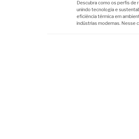
Descubra como os perfis de r
unindo tecnologia e sustentab
eficiência térmica em ambien
indústrias modernas. Nesse co