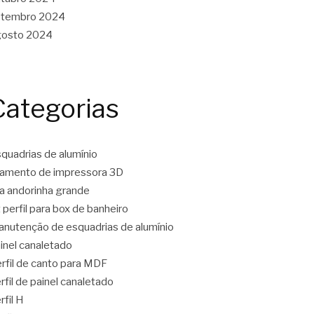
etembro 2024
gosto 2024
Categorias
quadrias de alumínio
lamento de impressora 3D
ta andorinha grande
t perfil para box de banheiro
nutenção de esquadrias de alumínio
inel canaletado
rfil de canto para MDF
rfil de painel canaletado
rfil H