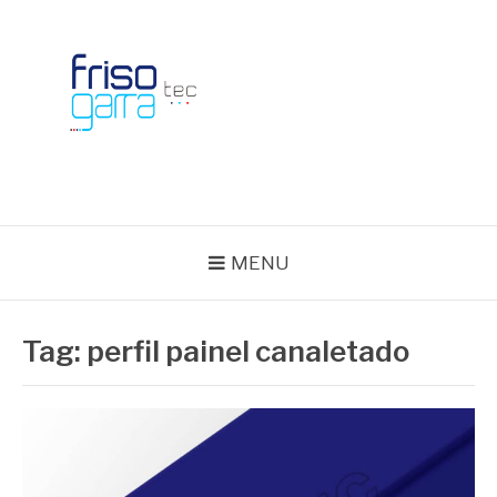
Skip
to
content
BLOG FRISOTEC
MENU
Tag:
perfil painel canaletado