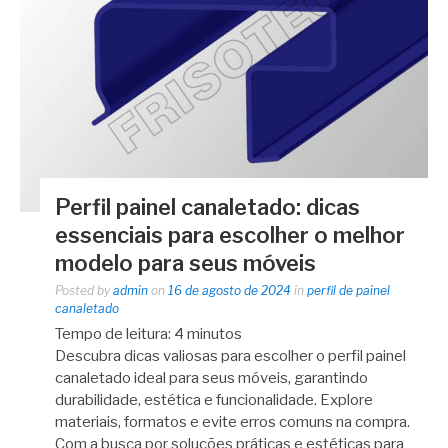
Perfil painel canaletado: dicas
essenciais para escolher o melhor
modelo para seus móveis
Posted by
admin
on
16 de agosto de 2024
in
perfil de painel
canaletado
Tempo de leitura:
4
minutos
Descubra dicas valiosas para escolher o perfil painel
canaletado ideal para seus móveis, garantindo
durabilidade, estética e funcionalidade. Explore
materiais, formatos e evite erros comuns na compra.
Com a busca por soluções práticas e estéticas para