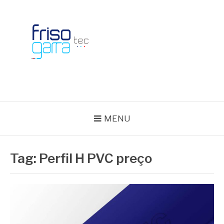
Skip
to
content
BLOG FRISOTEC
MENU
Tag:
Perfil H PVC preço