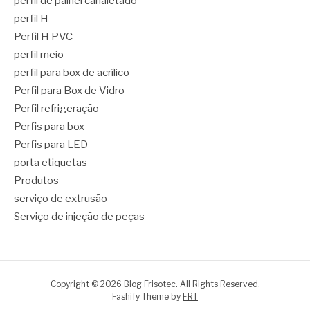
perfil de painel canaletado
perfil H
Perfil H PVC
perfil meio
perfil para box de acrílico
Perfil para Box de Vidro
Perfil refrigeração
Perfis para box
Perfis para LED
porta etiquetas
Produtos
serviço de extrusão
Serviço de injeção de peças
Copyright © 2026 Blog Frisotec. All Rights Reserved.
Fashify Theme by
FRT