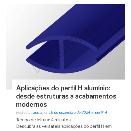
Aplicações do perfil H alumínio:
desde estruturas a acabamentos
modernos
Posted by
admin
on
16 de dezembro de 2024
in
perfil H
Tempo de leitura:
4
minutos
Descubra as versáteis aplicações do perfil H em