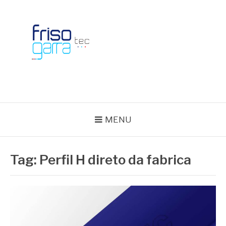
Skip
to
content
BLOG FRISOTEC
MENU
Tag:
Perfil H direto da fabrica