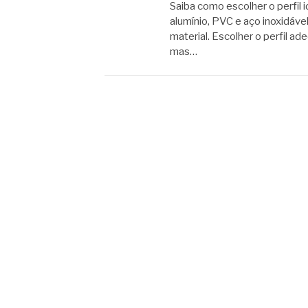
Saiba como escolher o perfil
alumínio, PVC e aço inoxidáve
material. Escolher o perfil a
mas…