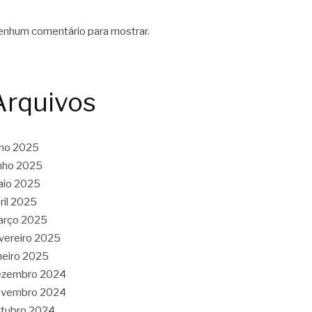
nhum comentário para mostrar.
Arquivos
lho 2025
nho 2025
aio 2025
ril 2025
arço 2025
vereiro 2025
neiro 2025
ezembro 2024
ovembro 2024
tubro 2024