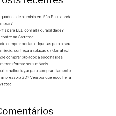
quadrias de alumínio em São Paulo: onde
omprar?
rfis para LED com alta durabilidade?
contre na Garratec
de comprar portas etiquetas para o seu
mércio: conheça a solução da Garratec!
de comprar puxador: a escolha ideal
ra transformar seus móveis
al o melhor lugar para comprar filamento
 impressora 3D? Veja por que escolher a
rratec
Comentários