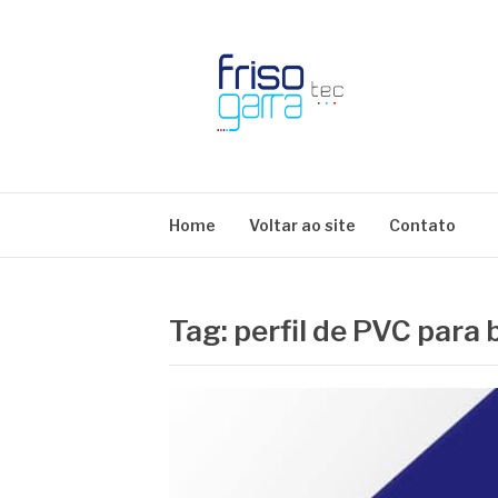
Skip
to
content
BLOG FRISOTE
Home
Voltar ao site
Contato
Tag:
perfil de PVC para 