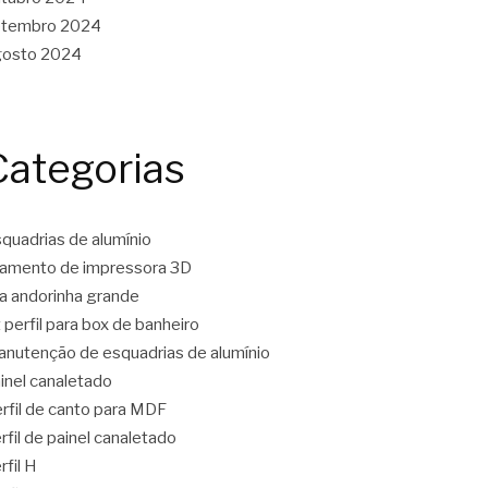
etembro 2024
gosto 2024
Categorias
quadrias de alumínio
lamento de impressora 3D
ta andorinha grande
t perfil para box de banheiro
nutenção de esquadrias de alumínio
inel canaletado
rfil de canto para MDF
rfil de painel canaletado
rfil H