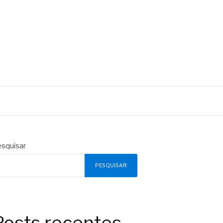
squisar
PESQUISAR
Posts recentes