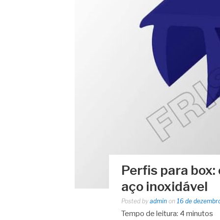
Perfis para box
aço inoxidável
Posted by
admin
on
16 de dezembr
Tempo de leitura:
4
minutos