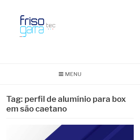
Skip
to
content
BLOG FRISOTEC
MENU
Tag:
perfil de alumínio para box
em são caetano