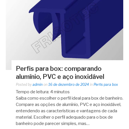
Perfis para box: comparando
alumínio, PVC e aço inoxidável
Posted by
admin
on
16 de dezembro de 2024
in
Perfis para box
Tempo de leitura:
4
minutos
Saiba como escolher o perfil ideal para box de banheiro.
Compare as opções de alumínio, PVC e aço inoxidável,
entendendo as características e vantagens de cada
material. Escolher o perfil adequado para o box de
banheiro pode parecer simples, mas…