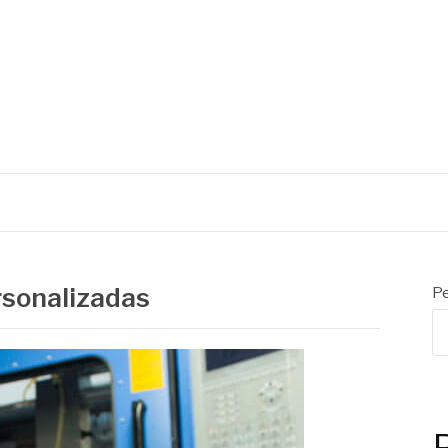
C
rsonalizadas
Pe