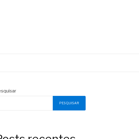
squisar
PESQUISAR
Posts recentes