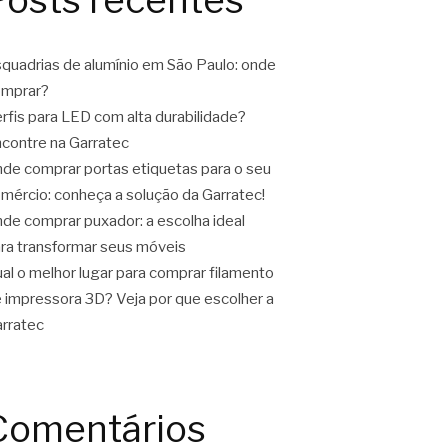
quadrias de alumínio em São Paulo: onde
omprar?
rfis para LED com alta durabilidade?
contre na Garratec
de comprar portas etiquetas para o seu
mércio: conheça a solução da Garratec!
de comprar puxador: a escolha ideal
ra transformar seus móveis
al o melhor lugar para comprar filamento
 impressora 3D? Veja por que escolher a
rratec
Comentários