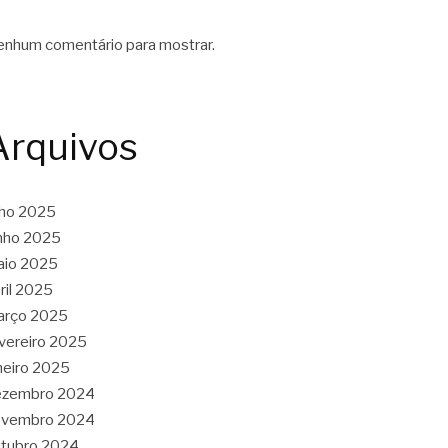
nhum comentário para mostrar.
Arquivos
lho 2025
nho 2025
aio 2025
ril 2025
arço 2025
vereiro 2025
neiro 2025
ezembro 2024
ovembro 2024
tubro 2024