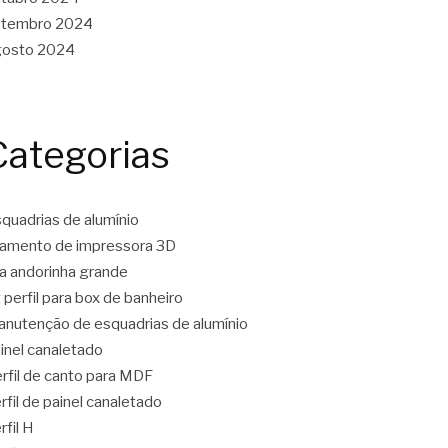
etembro 2024
gosto 2024
Categorias
quadrias de alumínio
lamento de impressora 3D
ta andorinha grande
t perfil para box de banheiro
nutenção de esquadrias de alumínio
inel canaletado
rfil de canto para MDF
rfil de painel canaletado
rfil H