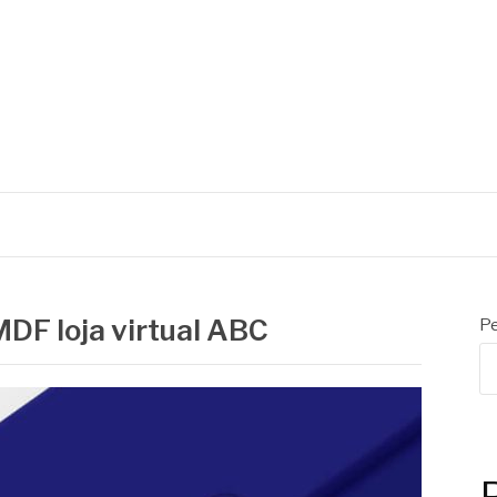
C
MDF loja virtual ABC
Pe