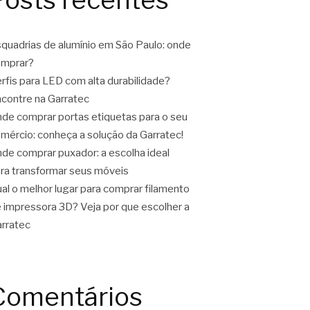
quadrias de alumínio em São Paulo: onde
omprar?
rfis para LED com alta durabilidade?
contre na Garratec
de comprar portas etiquetas para o seu
mércio: conheça a solução da Garratec!
de comprar puxador: a escolha ideal
ra transformar seus móveis
al o melhor lugar para comprar filamento
 impressora 3D? Veja por que escolher a
rratec
Comentários