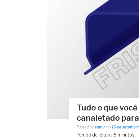
Tudo o que você 
canaletado par
Posted by
admin
on
16 de setembr
Tempo de leitura:
5
minutos