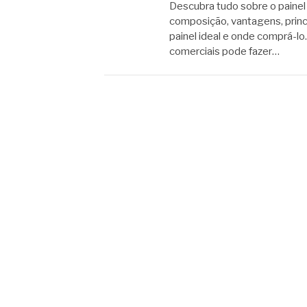
Descubra tudo sobre o painel
composição, vantagens, princi
painel ideal e onde comprá-lo
comerciais pode fazer…