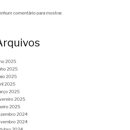
nhum comentário para mostrar.
Arquivos
lho 2025
nho 2025
aio 2025
ril 2025
arço 2025
vereiro 2025
neiro 2025
ezembro 2024
ovembro 2024
tubro 2024