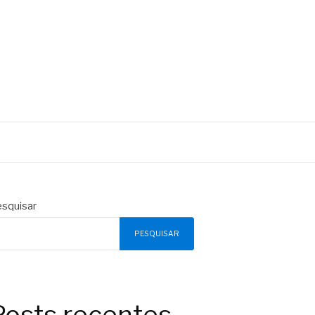
squisar
PESQUISAR
Posts recentes