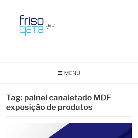
Skip
to
content
BLOG FRISOTEC
MENU
Tag:
painel canaletado MDF
exposição de produtos