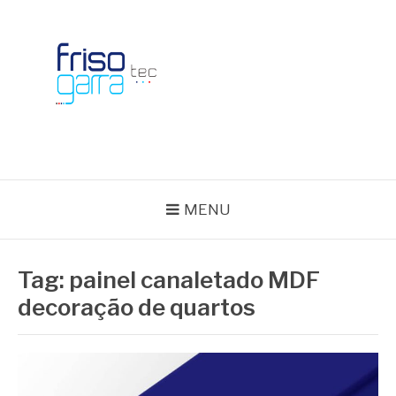
Skip
to
content
BLOG FRISOTEC
MENU
Tag:
painel canaletado MDF
decoração de quartos