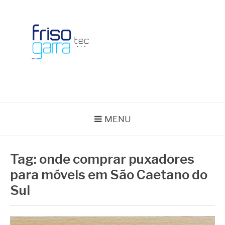
Skip
to
content
BLOG FRISOTEC
MENU
Tag:
onde comprar puxadores
para móveis em São Caetano do
Sul