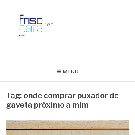
Skip
to
content
BLOG FRISOTEC
MENU
Tag:
onde comprar puxador de
gaveta próximo a mim