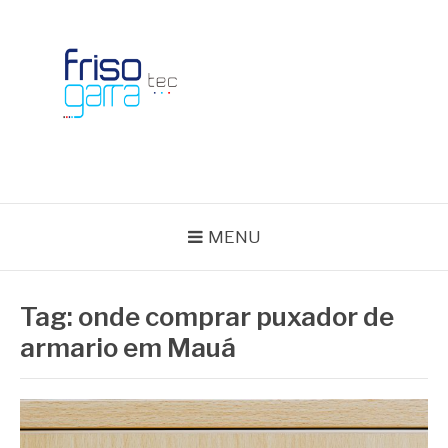
Skip
to
content
BLOG FRISOTEC
MENU
Tag:
onde comprar puxador de
armario em Mauá