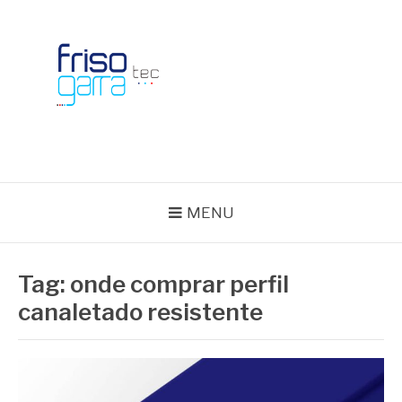
Skip
to
content
BLOG FRISOTEC
MENU
Tag:
onde comprar perfil
canaletado resistente