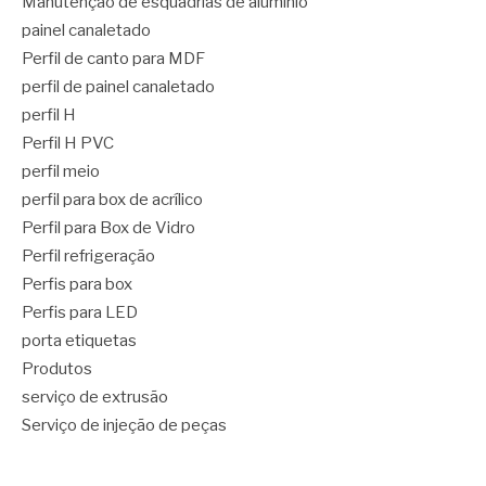
Manutenção de esquadrias de alumínio
painel canaletado
Perfil de canto para MDF
perfil de painel canaletado
perfil H
Perfil H PVC
perfil meio
perfil para box de acrílico
Perfil para Box de Vidro
Perfil refrigeração
Perfis para box
Perfis para LED
porta etiquetas
Produtos
serviço de extrusão
Serviço de injeção de peças