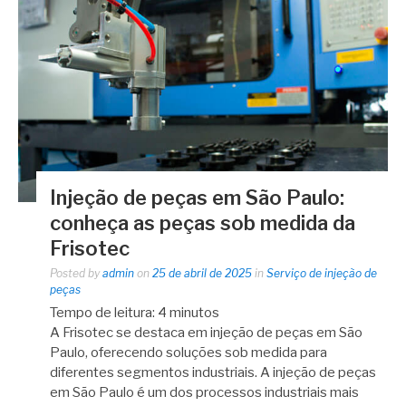
Injeção de peças em São Paulo:
conheça as peças sob medida da
Frisotec
Posted by
admin
on
25 de abril de 2025
in
Serviço de injeção de
peças
Tempo de leitura:
4
minutos
A Frisotec se destaca em injeção de peças em São
Paulo, oferecendo soluções sob medida para
diferentes segmentos industriais. A injeção de peças
em São Paulo é um dos processos industriais mais