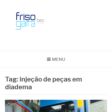
Skip
to
content
BLOG FRISOTEC
MENU
Tag:
injeção de peças em
diadema