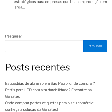
estratégicos para empresas que buscam produção em
larga…
Pesquisar
PESQUISAR
Posts recentes
Esquadrias de alumínio em São Paulo: onde comprar?
Perfis para LED com alta durabilidade? Encontre na
Garratec
Onde comprar portas etiquetas para o seu comércio:
conheça a solução da Garratec!