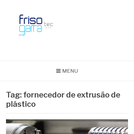
Skip
to
content
BLOG FRISOTEC
MENU
Tag:
fornecedor de extrusão de
plástico