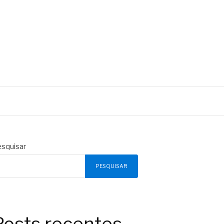
squisar
PESQUISAR
Posts recentes