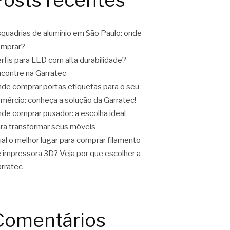
quadrias de alumínio em São Paulo: onde
omprar?
rfis para LED com alta durabilidade?
contre na Garratec
de comprar portas etiquetas para o seu
mércio: conheça a solução da Garratec!
de comprar puxador: a escolha ideal
ra transformar seus móveis
al o melhor lugar para comprar filamento
 impressora 3D? Veja por que escolher a
rratec
Comentários