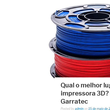
Qual o melhor l
impressora 3D? 
Garratec
Posted by
admin
on
15 de maio de 