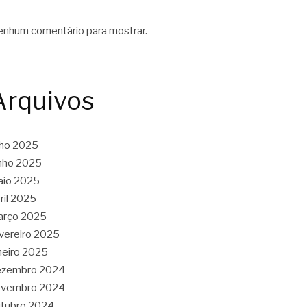
nhum comentário para mostrar.
Arquivos
lho 2025
nho 2025
aio 2025
ril 2025
arço 2025
vereiro 2025
neiro 2025
ezembro 2024
ovembro 2024
tubro 2024