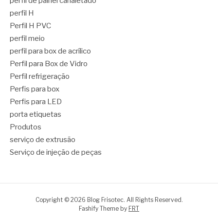
perfil de painel canaletado
perfil H
Perfil H PVC
perfil meio
perfil para box de acrílico
Perfil para Box de Vidro
Perfil refrigeração
Perfis para box
Perfis para LED
porta etiquetas
Produtos
serviço de extrusão
Serviço de injeção de peças
Copyright © 2026 Blog Frisotec. All Rights Reserved.
Fashify Theme by
FRT