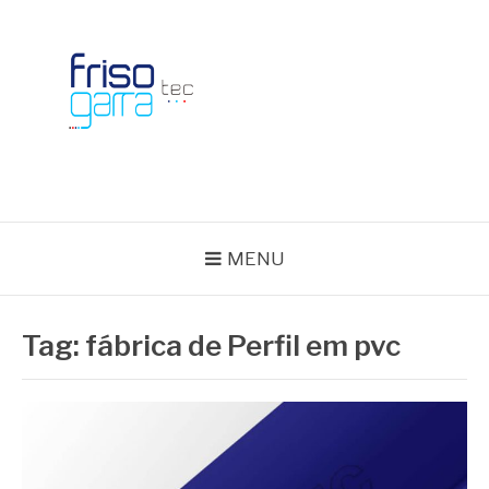
Skip
to
content
BLOG FRISOTEC
MENU
Tag:
fábrica de Perfil em pvc