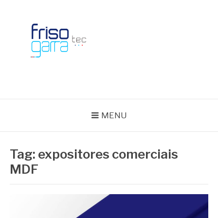
Skip
to
content
BLOG FRISOTEC
MENU
Tag:
expositores comerciais
MDF