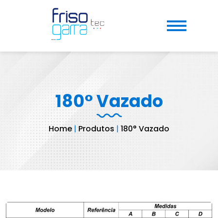
180° Vazado
Home
|
Produtos
|
180° Vazado