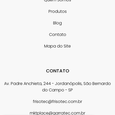
Produtos
Blog
Contato
Mapa do Site
CONTATO
Av. Padre Anchieta, 244 - Jordanópolis, São Bernardo
do Campo - SP
frisotec@frisotec.com.br
mktplace@garratec.com.br